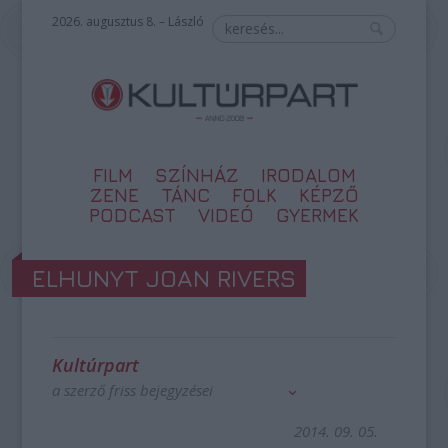
2026. augusztus 8. – László
FILM
SZÍNHÁZ
IRODALOM
ZENE
TÁNC
FOLK
KÉPZŐ
PODCAST
VIDEÓ
GYERMEK
ELHUNYT JOAN RIVERS
Kultúrpart
a szerző friss bejegyzései
2014. 09. 05.