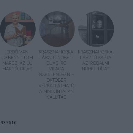
ERDŐ VAN
KRASZNAHORKAI
KRASZNAHORKAI
IDEBENN: TÓTH
LÁSZLÓ NOBEL-
LÁSZLÓ KAPTA
MARCSI AZ ÚJ
DÍJAS ÍRÓ
AZ IRODALMI
MARGÓ-DÍJAS
VILÁGA
NOBEL-DÍJAT
SZENTENDRÉN –
OKTÓBER
VÉGÉIG LÁTHATÓ
A MINDUNTALAN
KIÁLLÍTÁS
/7937616