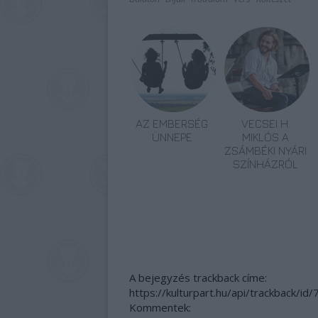
AZ EMBERSÉG
VECSEI H.
ÜNNEPE
MIKLÓS A
ZSÁMBÉKI NYÁRI
SZÍNHÁZRÓL
A bejegyzés trackback címe:
https://kulturpart.hu/api/trackback/id
Kommentek: