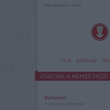
2026. augusztus 9. – Emőd
FILM
SZÍNHÁZ
IR
ÁTADTÁK A NEMZETKÖZI 
Kultúrpart
a szerző friss bejegyzései