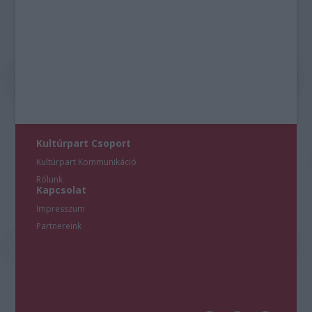
Kultúrpart Csoport
Kultúrpart Kommunikáció
Rólunk
Kapcsolat
Impresszum
Partnereink