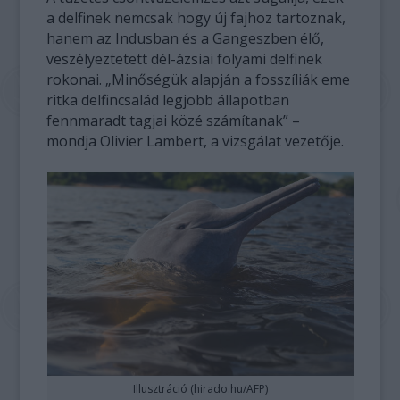
a delfinek nemcsak hogy új fajhoz tartoznak,
hanem az Indusban és a Gangeszben élő,
veszélyeztetett dél-ázsiai folyami delfinek
rokonai. „Minőségük alapján a fosszíliák eme
ritka delfincsalád legjobb állapotban
fennmaradt tagjai közé számítanak” –
mondja Olivier Lambert, a vizsgálat vezetője.
Illusztráció (hirado.hu/AFP)