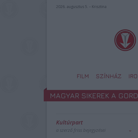
2026. augusztus 5. – Krisztina
FILM
SZÍNHÁZ
IR
MAGYAR SIKEREK A GOR
Kultúrpart
a szerző friss bejegyzései