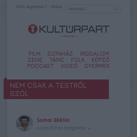
2026. augusztus 7. – Ibolya
FILM
SZÍNHÁZ
IRODALOM
ZENE
TÁNC
FOLK
KÉPZŐ
PODCAST
VIDEÓ
GYERMEK
NEM CSAK A TESTRŐL
SZÓL
Somai Miklós
a szerző friss bejegyzései