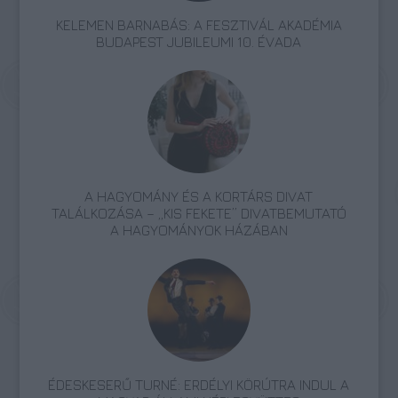
KELEMEN BARNABÁS: A FESZTIVÁL AKADÉMIA
BUDAPEST JUBILEUMI 10. ÉVADA
A HAGYOMÁNY ÉS A KORTÁRS DIVAT
TALÁLKOZÁSA – „KIS FEKETE” DIVATBEMUTATÓ
A HAGYOMÁNYOK HÁZÁBAN
ÉDESKESERŰ TURNÉ: ERDÉLYI KÖRÚTRA INDUL A