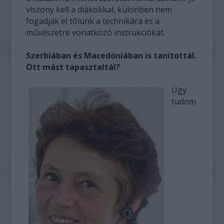
viszony kell a diákokkal, különben nem
fogadják el tőlünk a technikára és a
művészetre vonatkozó instrukciókat.
Szerbiában és Macedóniában is tanítottál.
Ott mást tapasztaltál?
Úgy
tudom