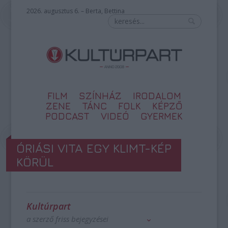
2026. augusztus 6. – Berta, Bettina
FILM
SZÍNHÁZ
IRODALOM
ZENE
TÁNC
FOLK
KÉPZŐ
PODCAST
VIDEÓ
GYERMEK
ÓRIÁSI VITA EGY KLIMT-KÉP
KÖRÜL
Kultúrpart
a szerző friss bejegyzései