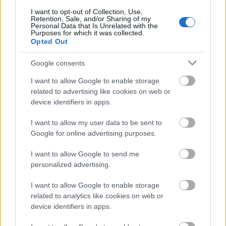
I want to opt-out of Collection, Use,
Retention, Sale, and/or Sharing of my
Klimt
Képzőművészet
Képző
Personal Data that Is Unrelated with the
Purposes for which it was collected.
Opted Out
Google consents
I want to allow Google to enable storage
related to advertising like cookies on web or
device identifiers in apps.
AZ EMBERSÉG ÜNNEPE
I want to allow my user data to be sent to
Google for online advertising purposes.
I want to allow Google to send me
personalized advertising.
I want to allow Google to enable storage
related to analytics like cookies on web or
„NEM TÖBB EZER EMBERRE UTAZUNK, HANEM
device identifiers in apps.
EGY VÁLOGATOTT TÁRSASÁGRA”