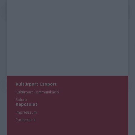
Kultúrpart Csoport
Kultúrpart Kommunikáció
Rólunk
Kapcsolat
Impresszum
Partnereink