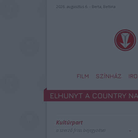
2026. augusztus 6. – Berta, Bettina
FILM
SZÍNHÁZ
IR
ELHUNYT A COUNTRY N
Kultúrpart
a szerző friss bejegyzései