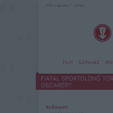
2026. augusztus 7. – Ibolya
FILM
SZÍNHÁZ
IR
FIATAL SPORTOLÓNŐ TÖ
OSCARÉRT
Kultúrpart