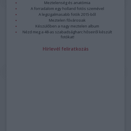
Meztelenség és anatómia
A forradalom egy holland fotós szemével
A legizgalmasabb fotók 2015-ből
Meztelen fővárosiak
Készülőben a nagy meztelen album
Nézd meg a 48-as szabadságharc hőseiről készült
fotókat!
Hírlevél feliratkozás