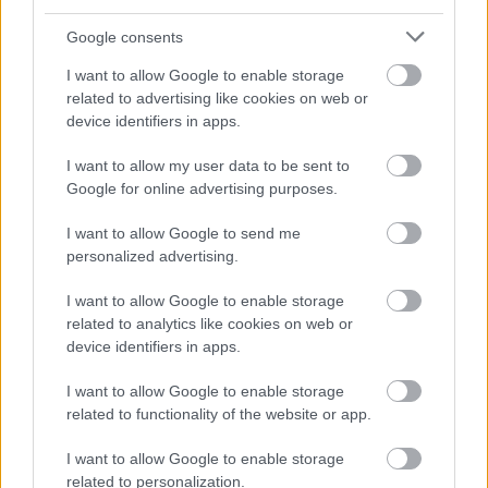
VÁLHATTÁL VOLNA?
Google consents
I want to allow Google to enable storage
related to advertising like cookies on web or
device identifiers in apps.
I want to allow my user data to be sent to
Google for online advertising purposes.
TERMÉSZETFELETTI ERŐK ÉS ELFELEDETT
TITKOK: ITT A SHELBY OAKS – A GONOSZ
I want to allow Google to send me
NYOMÁBAN MAGYAR ELŐZETESE
personalized advertising.
I want to allow Google to enable storage
related to analytics like cookies on web or
device identifiers in apps.
I want to allow Google to enable storage
related to functionality of the website or app.
SZÁGULDÁS, SÁRKÁNYOK, ROSSZFIÚK – A NYÁR
10 LEGKEDVELTEBB MOZIJA MAGYARORSZÁGON
I want to allow Google to enable storage
related to personalization.