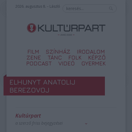
2026. augusztus 8. – László
FILM
SZÍNHÁZ
IRODALOM
ZENE
TÁNC
FOLK
KÉPZŐ
PODCAST
VIDEÓ
GYERMEK
ELHUNYT ANATOLIJ
BEREZOVOJ
Kultúrpart
a szerző friss bejegyzései