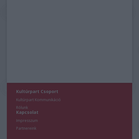
Kultúrpart Csoport
Kultúrpart Kommunikáció
Rólunk
Kapcsolat
Impresszum
Partnereink