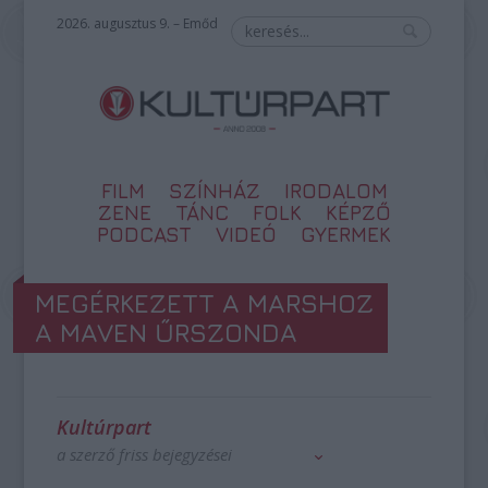
2026. augusztus 9. – Emőd
FILM
SZÍNHÁZ
IRODALOM
ZENE
TÁNC
FOLK
KÉPZŐ
PODCAST
VIDEÓ
GYERMEK
MEGÉRKEZETT A MARSHOZ
A MAVEN ŰRSZONDA
Kultúrpart
a szerző friss bejegyzései