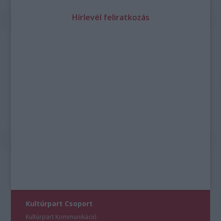
Hírlevél feliratkozás
Kultúrpart Csoport
Kultúrpart Kommunikáció