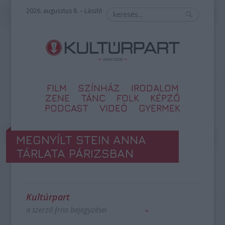
2026. augusztus 8. – László
FILM
SZÍNHÁZ
IRODALOM
ZENE
TÁNC
FOLK
KÉPZŐ
PODCAST
VIDEÓ
GYERMEK
MEGNYÍLT STEIN ANNA
TÁRLATA PÁRIZSBAN
Kultúrpart
a szerző friss bejegyzései