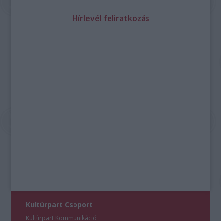
Hírlevél feliratkozás
Kultúrpart Csoport
Kultúrpart Kommunikáció