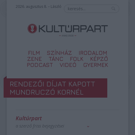
2026. augusztus 8. – László
FILM
SZÍNHÁZ
IRODALOM
ZENE
TÁNC
FOLK
KÉPZŐ
PODCAST
VIDEÓ
GYERMEK
RENDEZŐI DÍJAT KAPOTT
MUNDRUCZÓ KORNÉL
Kultúrpart
a szerző friss bejegyzései