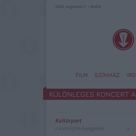
2026. augusztus 7. – Ibolya
FILM
SZÍNHÁZ
IR
KÜLÖNLEGES KONCERT 
Kultúrpart
a szerző friss bejegyzései