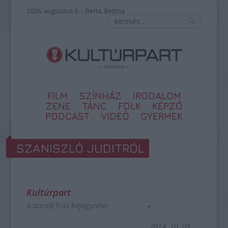
2026. augusztus 6. – Berta, Bettina
FILM
SZÍNHÁZ
IRODALOM
ZENE
TÁNC
FOLK
KÉPZŐ
PODCAST
VIDEÓ
GYERMEK
SZANISZLÓ JUDITRÓL
Kultúrpart
a szerző friss bejegyzései
2014. 10. 09.