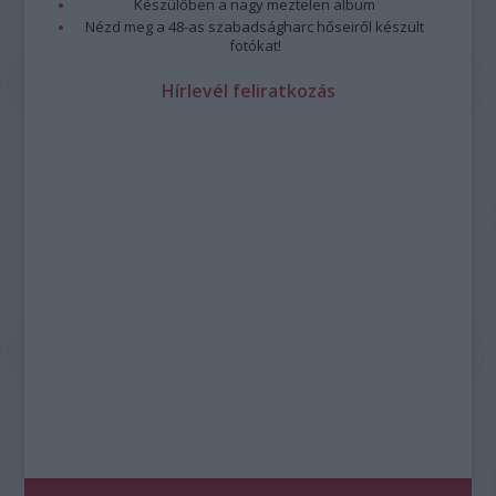
Készülőben a nagy meztelen album
Nézd meg a 48-as szabadságharc hőseiről készült
fotókat!
Hírlevél feliratkozás