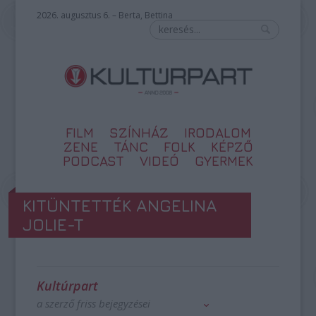
2026. augusztus 6. – Berta, Bettina
FILM
SZÍNHÁZ
IRODALOM
ZENE
TÁNC
FOLK
KÉPZŐ
PODCAST
VIDEÓ
GYERMEK
KITÜNTETTÉK ANGELINA
JOLIE-T
Kultúrpart
a szerző friss bejegyzései