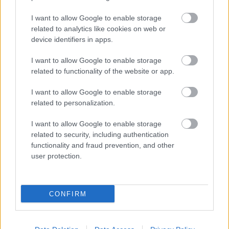
AZ EMBERSÉG ÜNNEPE
I want to allow Google to enable storage
related to analytics like cookies on web or
device identifiers in apps.
I want to allow Google to enable storage
related to functionality of the website or app.
I want to allow Google to enable storage
„NEM TÖBB EZER EMBERRE UTAZUNK, HANEM
related to personalization.
EGY VÁLOGATOTT TÁRSASÁGRA”
I want to allow Google to enable storage
related to security, including authentication
functionality and fraud prevention, and other
user protection.
BÉRLETTEL A ZENEAKADÉMIÁRA
CONFIRM