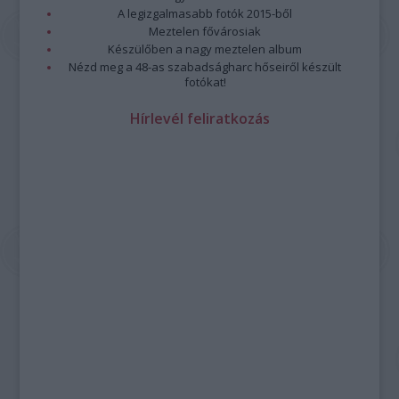
A legizgalmasabb fotók 2015-ből
Meztelen fővárosiak
Készülőben a nagy meztelen album
Nézd meg a 48-as szabadságharc hőseiről készült
fotókat!
Hírlevél feliratkozás