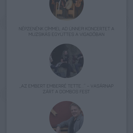
NÉPZENÉNK CÍMMEL AD ÜNNEPI KONCERTET A
MUZSIKÁS EGYÜTTES A VIGADÓBAN
„AZ EMBERT EMBERRÉ TETTE…” – VASÁRNAP
ZÁRT A DOMBOS FEST