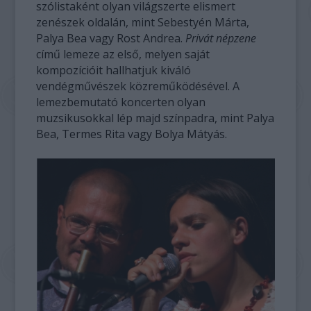
szólistaként olyan világszerte elismert
zenészek oldalán, mint Sebestyén Márta,
Palya Bea vagy Rost Andrea.
Privát népzene
című lemeze az első, melyen saját
kompozícióit hallhatjuk kiváló
vendégművészek közreműködésével. A
lemezbemutató koncerten olyan
muzsikusokkal lép majd színpadra, mint Palya
Bea, Termes Rita vagy Bolya Mátyás.