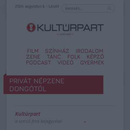
2026. augusztus 8. – László
FILM
SZÍNHÁZ
IRODALOM
ZENE
TÁNC
FOLK
KÉPZŐ
PODCAST
VIDEÓ
GYERMEK
PRIVÁT NÉPZENE
DONGÓTÓL
Kultúrpart
a szerző friss bejegyzései