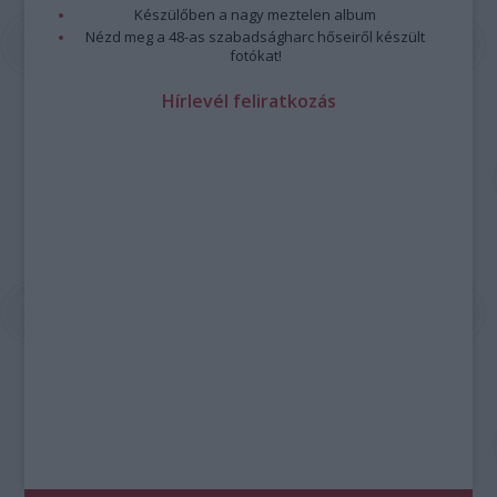
Készülőben a nagy meztelen album
Nézd meg a 48-as szabadságharc hőseiről készült
fotókat!
Hírlevél feliratkozás