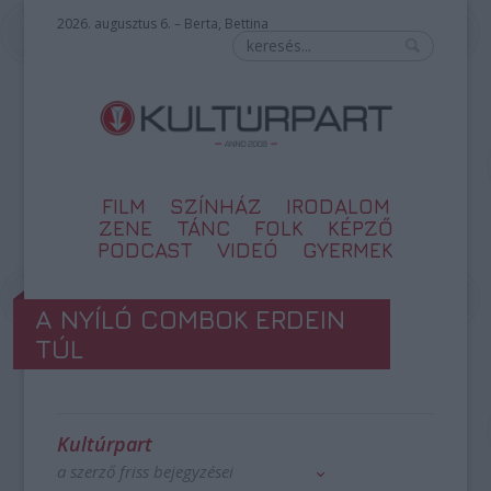
2026. augusztus 6. – Berta, Bettina
FILM
SZÍNHÁZ
IRODALOM
ZENE
TÁNC
FOLK
KÉPZŐ
PODCAST
VIDEÓ
GYERMEK
A NYÍLÓ COMBOK ERDEIN
TÚL
Kultúrpart
a szerző friss bejegyzései