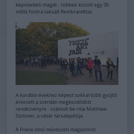
képviselteti magát - többek között egy 30
millió fontra taksált Rembrandttal.
A korábbi évekhez képest sokkal több gyűjtő
érkezett a szerdán megkezdődött
rendezvényre - számolt be róla Matthew
Slotover, a vásár társalapítója.
A Frieze című művészeti magazinról