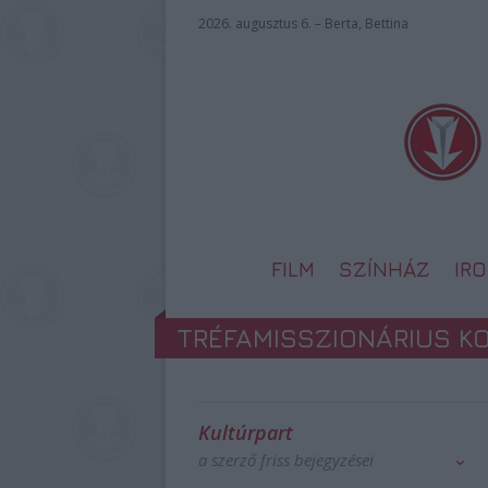
2026. augusztus 6. – Berta, Bettina
FILM
SZÍNHÁZ
IR
TRÉFAMISSZIONÁRIUS K
Kultúrpart
a szerző friss bejegyzései