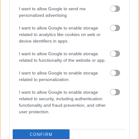
I want to allow Google to send me
personalized advertising.
I want to allow Google to enable storage
A SZTÁROK FOTÓSA, A VÁROS FIA – SZIPÁL
related to analytics like cookies on web or
MÁRTON ELŐTT TISZTELEG DEBRECEN
device identifiers in apps.
I want to allow Google to enable storage
related to functionality of the website or app.
I want to allow Google to enable storage
related to personalization.
AZ EMBERSÉG ÜNNEPE
I want to allow Google to enable storage
related to security, including authentication
functionality and fraud prevention, and other
user protection.
CONFIRM