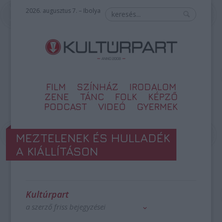
2026. augusztus 7. – Ibolya
FILM
SZÍNHÁZ
IRODALOM
ZENE
TÁNC
FOLK
KÉPZŐ
PODCAST
VIDEÓ
GYERMEK
MEZTELENEK ÉS HULLADÉK
A KIÁLLÍTÁSON
Kultúrpart
a szerző friss bejegyzései