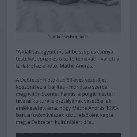
Fotó: kolcseykozpont.hu
"A kiállítás együtt mutat be szép és csúnya
testeket, vonzó és taszító témákat" - vallott a
tárlatról az alkotó, Máthé András.
A Debreceni Fotóklub 60 éves vezetőjét
köszönti ez a kiállítás - mondta a szerdai
megnyitón Szentei Tamás, a polgármesteri
hivatal kulturális osztályának vezetője, aki
emlékezetett arra, hogy Máthé András 1993-
ban, a fotóművészek közül elsőként kapta
meg a Debrecen kultúrájáért díjat.