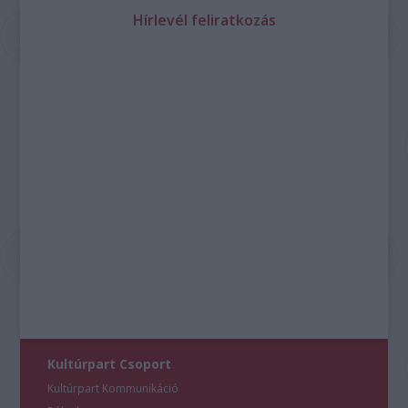
Hírlevél feliratkozás
Kultúrpart Csoport
Kultúrpart Kommunikáció