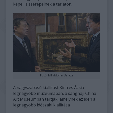
képei is szerepelnek a tárlaton.
Fotó: MTI/Mohai Balázs
A nagyszabású kiállítást Kína és Ázsia
legnagyobb múzeumában, a sanghaji China
Art Museumban tartják, amelynek ez idén a
legnagyobb időszaki kiállítása.