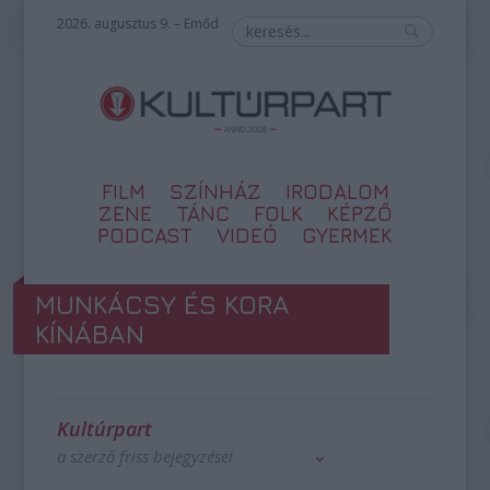
2026. augusztus 9. – Emőd
FILM
SZÍNHÁZ
IRODALOM
ZENE
TÁNC
FOLK
KÉPZŐ
PODCAST
VIDEÓ
GYERMEK
MUNKÁCSY ÉS KORA
KÍNÁBAN
Kultúrpart
a szerző friss bejegyzései