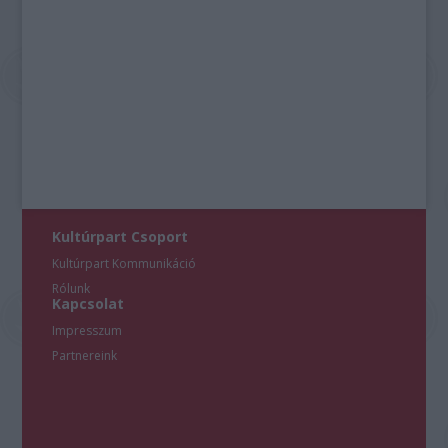
Kultúrpart Csoport
Kultúrpart Kommunikáció
Rólunk
Kapcsolat
Impresszum
Partnereink