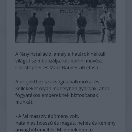
A fényinstalláció, amely a határok nélküli
világot szimbolizálja, két berlini művész,
Christopher és Marc Bauder alkotása.
A projekthez szükséges ballonokat és
kellékeket olyan műhelyben gyártják, ahol
fogyatékos embereknek biztosítanak
munkát.
- A fal masszív építmény volt,
hatalmas,hosszú és magas, nehéz és kemény
anyagból emelték. Mi ennek épp az