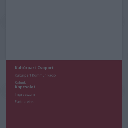
Kultúrpart Csoport
Kultúrpart Kommunikáció
Rólunk
Kapcsolat
Impresszum
Partnereink