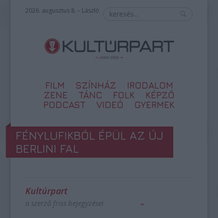
2026. augusztus 8. – László
FILM
SZÍNHÁZ
IRODALOM
ZENE
TÁNC
FOLK
KÉPZŐ
PODCAST
VIDEÓ
GYERMEK
FÉNYLUFIKBÓL ÉPÜL AZ ÚJ
BERLINI FAL
Kultúrpart
a szerző friss bejegyzései