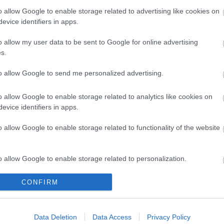
o allow Google to enable storage related to advertising like cookies on
evice identifiers in apps.
o allow my user data to be sent to Google for online advertising
s.
to allow Google to send me personalized advertising.
o allow Google to enable storage related to analytics like cookies on
evice identifiers in apps.
o allow Google to enable storage related to functionality of the website
o allow Google to enable storage related to personalization.
o allow Google to enable storage related to security, including
CONFIRM
cation functionality and fraud prevention, and other user protection.
Data Deletion
Data Access
Privacy Policy