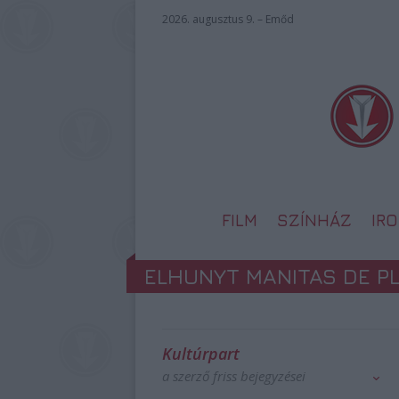
2026. augusztus 9. – Emőd
FILM
SZÍNHÁZ
IR
ELHUNYT MANITAS DE P
Kultúrpart
a szerző friss bejegyzései