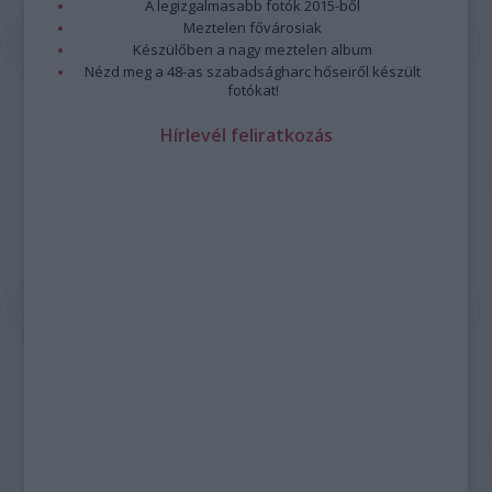
A legizgalmasabb fotók 2015-ből
Meztelen fővárosiak
Készülőben a nagy meztelen album
Nézd meg a 48-as szabadságharc hőseiről készült
fotókat!
Hírlevél feliratkozás