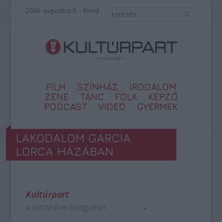
2026. augusztus 9. – Emőd
FILM
SZÍNHÁZ
IRODALOM
ZENE
TÁNC
FOLK
KÉPZŐ
PODCAST
VIDEÓ
GYERMEK
LAKODALOM GARCIA
LORCA HÁZÁBAN
Kultúrpart
a szerző friss bejegyzései