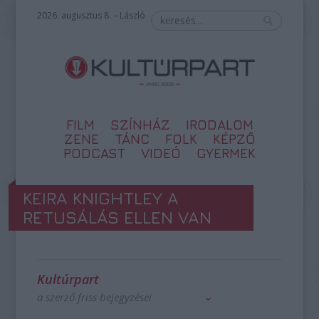
2026. augusztus 8. – László
FILM
SZÍNHÁZ
IRODALOM
ZENE
TÁNC
FOLK
KÉPZŐ
PODCAST
VIDEÓ
GYERMEK
KEIRA KNIGHTLEY A
RETUSÁLÁS ELLEN VAN
Kultúrpart
a szerző friss bejegyzései