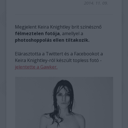
2014. 11. 09.
Megjelent Keira Knightley brit színésznő
félmeztelen fotója
, amellyel a
photoshoppolás ellen tiltakozik.
Elárasztotta a Twittert és a Facebookot a
Keira Knightley-ról készült topless fotó -
jelentette a Gawker.