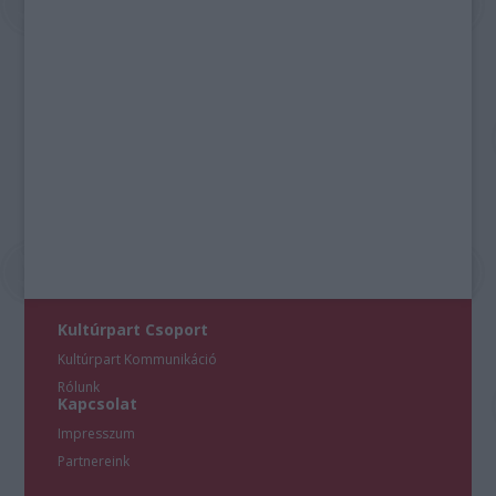
Kultúrpart Csoport
Kultúrpart Kommunikáció
Rólunk
Kapcsolat
Impresszum
Partnereink