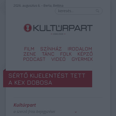
2026. augusztus 6. – Berta, Bettina
FILM
SZÍNHÁZ
IRODALOM
ZENE
TÁNC
FOLK
KÉPZŐ
PODCAST
VIDEÓ
GYERMEK
SÉRTŐ KIJELENTÉST TETT
A KEX DOBOSA
Kultúrpart
a szerző friss bejegyzései