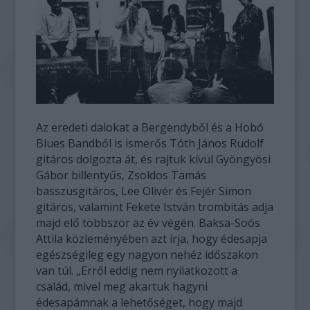
Az eredeti dalokat a Bergendyből és a Hobó
Blues Bandből is ismerős Tóth János Rudolf
gitáros dolgozta át, és rajtuk kívül Gyöngyösi
Gábor billentyűs, Zsoldos Tamás
basszusgitáros, Lee Olivér és Fejér Simon
gitáros, valamint Fekete István trombitás adja
majd elő többször az év végén. Baksa-Soós
Attila közleményében azt írja, hogy édesapja
egészségileg egy nagyon nehéz időszakon
van túl. „Erről eddig nem nyilatkozott a
család, mivel meg akartuk hagyni
édesapámnak a lehetőséget, hogy majd