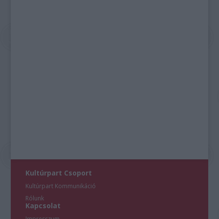
Kultúrpart Csoport
Kultúrpart Kommunikáció
Rólunk
Kapcsolat
Impresszum