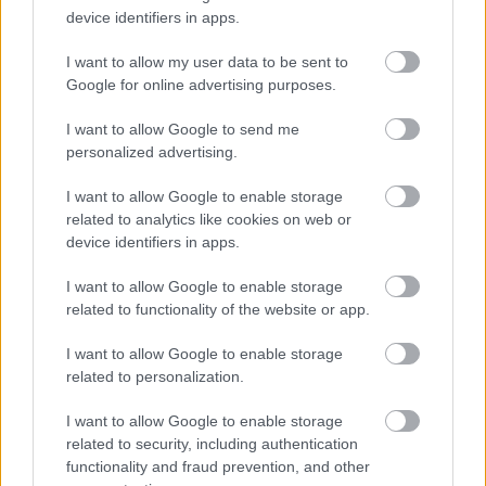
Forrás:
hvg.hu
device identifiers in apps.
I want to allow my user data to be sent to
Google for online advertising purposes.
Zene
Betegség
I want to allow Google to send me
personalized advertising.
I want to allow Google to enable storage
related to analytics like cookies on web or
device identifiers in apps.
I want to allow Google to enable storage
related to functionality of the website or app.
ELSTARTOLT A MŰVÉSZETEK VÖLGYE
I want to allow Google to enable storage
related to personalization.
I want to allow Google to enable storage
related to security, including authentication
functionality and fraud prevention, and other