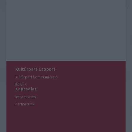
Kultúrpart Csoport
Kultúrpart Kommunikáció
Rólunk
Kapcsolat
Impresszum
Partnereink