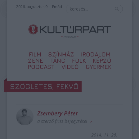
2026. augusztus 9. – Emőd
FILM
SZÍNHÁZ
IRODALOM
ZENE
TÁNC
FOLK
KÉPZŐ
PODCAST
VIDEÓ
GYERMEK
SZÖGLETES, FEKVŐ
Zsembery Péter
a szerző friss bejegyzései
2014. 11. 26.