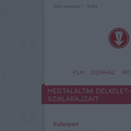
2026. augusztus 7. – Ibolya
FILM
SZÍNHÁZ
IR
MEGTALÁLTÁK DÉLKELET-
SZIKLARAJZAIT
Kultúrpart