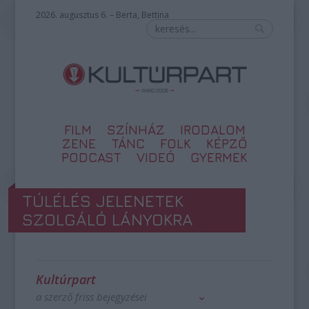
2026. augusztus 6. – Berta, Bettina
FILM
SZÍNHÁZ
IRODALOM
ZENE
TÁNC
FOLK
KÉPZŐ
PODCAST
VIDEÓ
GYERMEK
TÚLÉLÉS JELENETEK
SZOLGÁLÓ LÁNYOKRA
Kultúrpart
a szerző friss bejegyzései