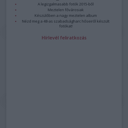
A legizgalmasabb fotók 2015-ből
Meztelen fővárosiak
Készülőben a nagy meztelen album
Nézd meg a 48-as szabadságharc hőseiről készült
fotókat!
Hírlevél feliratkozás