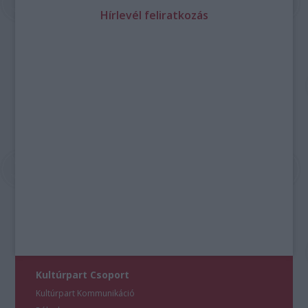
Hírlevél feliratkozás
Kultúrpart Csoport
Kultúrpart Kommunikáció