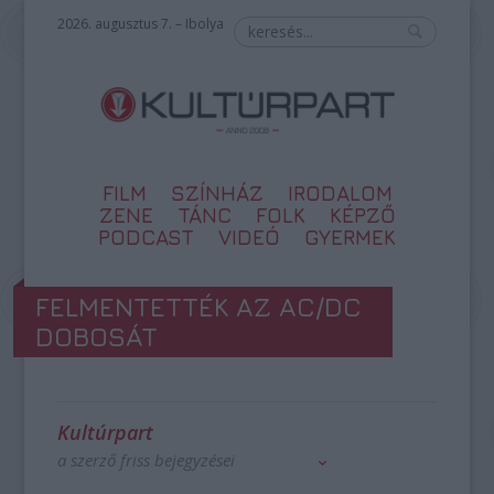
2026. augusztus 7. – Ibolya
FILM
SZÍNHÁZ
IRODALOM
ZENE
TÁNC
FOLK
KÉPZŐ
PODCAST
VIDEÓ
GYERMEK
FELMENTETTÉK AZ AC/DC
DOBOSÁT
Kultúrpart
a szerző friss bejegyzései