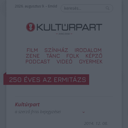
2026. augusztus 9. – Emőd
FILM
SZÍNHÁZ
IRODALOM
ZENE
TÁNC
FOLK
KÉPZŐ
PODCAST
VIDEÓ
GYERMEK
250 ÉVES AZ ERMITÁZS
Kultúrpart
a szerző friss bejegyzései
2014. 12. 08.