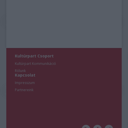
Kultúrpart Csoport
Kultúrpart Kommunikáció
Rólunk
Kapcsolat
Impresszum
Partnereink