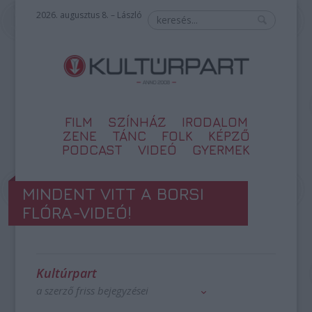
2026. augusztus 8. – László
FILM
SZÍNHÁZ
IRODALOM
ZENE
TÁNC
FOLK
KÉPZŐ
PODCAST
VIDEÓ
GYERMEK
MINDENT VITT A BORSI
FLÓRA-VIDEÓ!
Kultúrpart
a szerző friss bejegyzései