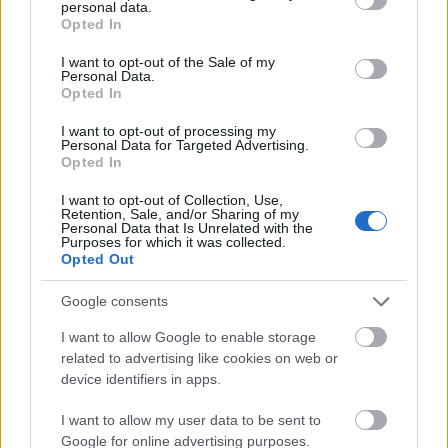
personal data.
grant or deny consent to Google and its third-party tags to
Opted In
use your data for below specified purposes in below Google
consent section.
I want to opt-out of the Sale of my
Personal Data.
Opted In
I want to opt-out of processing my
Personal Data for Targeted Advertising.
Opted In
I want to opt-out of Collection, Use,
Retention, Sale, and/or Sharing of my
Personal Data that Is Unrelated with the
Purposes for which it was collected.
Opted Out
Google consents
I want to allow Google to enable storage
Videó
Film
Fotó
Díjak
Fiatalok
Borsi Flóra
related to advertising like cookies on web or
device identifiers in apps.
I want to allow my user data to be sent to
Google for online advertising purposes.