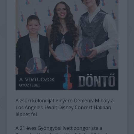
A zsűri különdíját elnyerő Demeniv Mihály a
Los Angeles-i Walt Disney Concert Hallban
léphet fel.
A 21 éves Gyöngyösi Ivett zongorista a