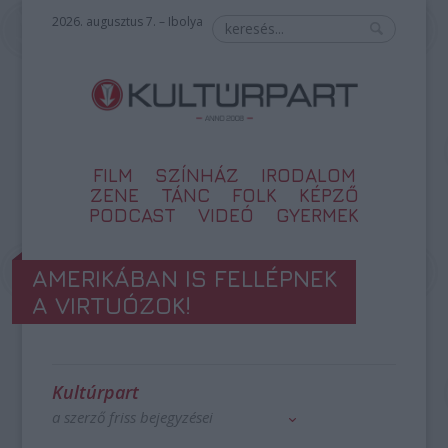
2026. augusztus 7. – Ibolya
FILM
SZÍNHÁZ
IRODALOM
ZENE
TÁNC
FOLK
KÉPZŐ
PODCAST
VIDEÓ
GYERMEK
AMERIKÁBAN IS FELLÉPNEK
A VIRTUÓZOK!
Kultúrpart
a szerző friss bejegyzései