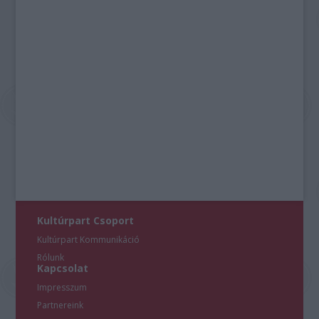
Kultúrpart Csoport
Kultúrpart Kommunikáció
Rólunk
Kapcsolat
Impresszum
Partnereink