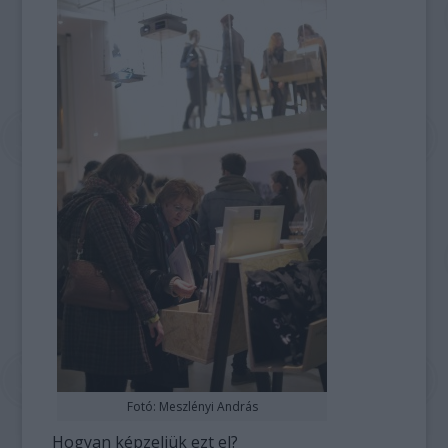
Fotó: Meszlényi András
Hogyan képzeljük ezt el?