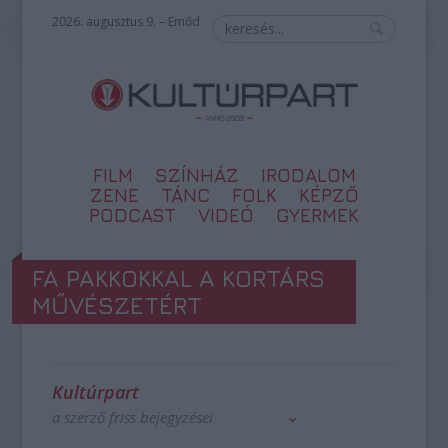
2026. augusztus 9. – Emőd
FILM
SZÍNHÁZ
IRODALOM
ZENE
TÁNC
FOLK
KÉPZŐ
PODCAST
VIDEÓ
GYERMEK
FA PAKKOKKAL A KORTÁRS
MŰVÉSZETÉRT
Kultúrpart
a szerző friss bejegyzései