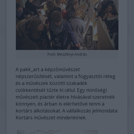
Fotó: Meszlényi András
A pakk_art a képzőművészet
népszerűsítését, valamint a fogyasztói réteg
és a művészek közötti szakadék
csökkentését tűzte ki célul. Egy minőségi
művészeti piactér életre hívásával szeretnék
könnyen, és árban is elérhetővé tenni a
kortárs alkotásokat. A vállalkozás jelmondata:
Kortárs művészet mindenkinek.