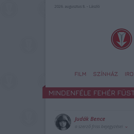
2026. augusztus 8. – László
FILM
SZÍNHÁZ
IR
MINDENFÉLE FEHÉR FÜS
Judák Bence
a szerző friss bejegyzései