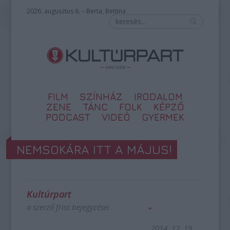
2026. augusztus 6. – Berta, Bettina
FILM
SZÍNHÁZ
IRODALOM
ZENE
TÁNC
FOLK
KÉPZŐ
PODCAST
VIDEÓ
GYERMEK
NEMSOKÁRA ITT A MÁJUS!
Kultúrpart
a szerző friss bejegyzései
2014. 12. 19.