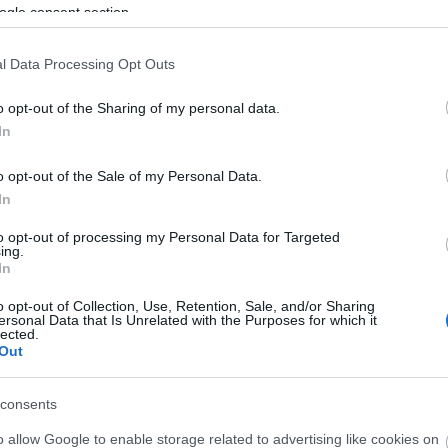
ogle consent section.
l Data Processing Opt Outs
o opt-out of the Sharing of my personal data.
In
o opt-out of the Sale of my Personal Data.
In
fotó: screenrant.com
to opt-out of processing my Personal Data for Targeted
 a Sony döntését. Aaron Sorkin Oscar-díjas
ing.
In
r megharagudott azokra a médiákra, amelyek
árogtatott információt, azt mondta: "Az Egyesült
o opt-out of Collection, Use, Retention, Sale, and/or Sharing
engedett abból az alapelvből, amelyet a legjobban
ersonal Data that Is Unrelated with the Purposes for which it
lected.
ve Carell a kreatív önkifejezés szomorú napjának
Out
r korábban, hogy egy film vetítéseit beszüntették,
lése példátlan körülmények között történt. A
consents
 fordulópontot jelent.
o allow Google to enable storage related to advertising like cookies on