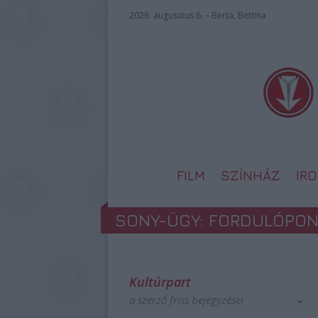
2026. augusztus 6. – Berta, Bettina
FILM
SZÍNHÁZ
IR
SONY-ÜGY: FORDULÓPO
Kultúrpart
a szerző friss bejegyzései