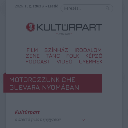
2026. augusztus 8. – László
FILM
SZÍNHÁZ
IRODALOM
ZENE
TÁNC
FOLK
KÉPZŐ
PODCAST
VIDEÓ
GYERMEK
MOTOROZZUNK CHE
GUEVARA NYOMÁBAN!
Kultúrpart
a szerző friss bejegyzései