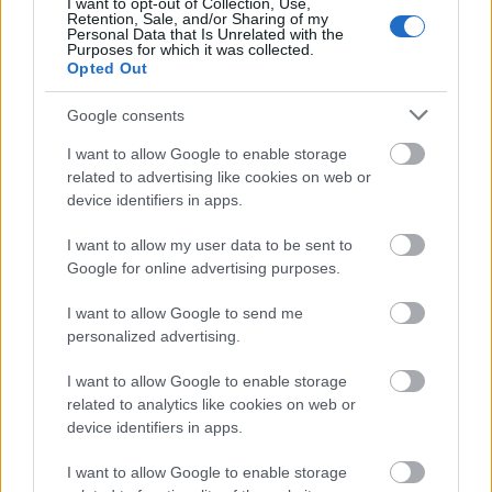
I want to opt-out of Collection, Use,
Retention, Sale, and/or Sharing of my
Che Guevara
Lavór
Personal Data that Is Unrelated with the
Purposes for which it was collected.
Opted Out
Google consents
I want to allow Google to enable storage
related to advertising like cookies on web or
device identifiers in apps.
ELSTARTOLT A MŰVÉSZETEK VÖLGYE
I want to allow my user data to be sent to
Google for online advertising purposes.
I want to allow Google to send me
personalized advertising.
I want to allow Google to enable storage
related to analytics like cookies on web or
SZAVAKKAL FESTENI
device identifiers in apps.
I want to allow Google to enable storage