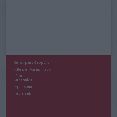
Kultúrpart Csoport
Kultúrpart Kommunikáció
Rólunk
Kapcsolat
Impresszum
Partnereink