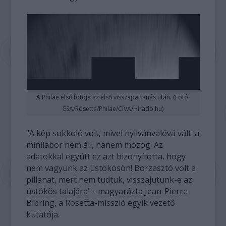
A Philae első fotója az első visszapattanás után. (Fotó:
ESA/Rosetta/Philae/CIVA/Hirado.hu)
"A kép sokkoló volt, mivel nyilvánvalóvá vált: a
minilabor nem áll, hanem mozog. Az
adatokkal együtt ez azt bizonyította, hogy
nem vagyunk az üstökösön! Borzasztó volt a
pillanat, mert nem tudtuk, visszajutunk-e az
üstökös talajára" - magyarázta Jean-Pierre
Bibring, a Rosetta-misszió egyik vezető
kutatója.