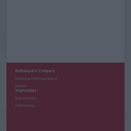
Kultúrpart Csoport
Kultúrpart Kommunikáció
Rólunk
Kapcsolat
Impresszum
Partnereink