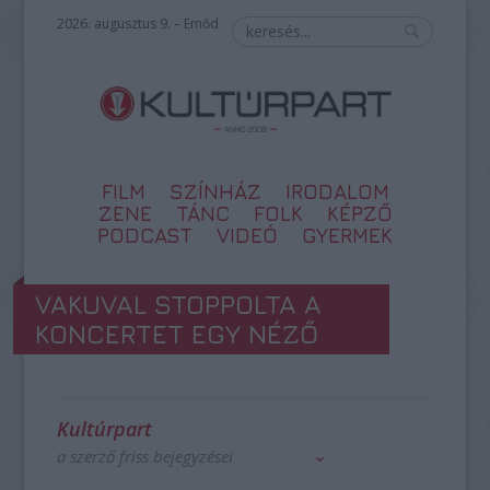
2026. augusztus 9. – Emőd
FILM
SZÍNHÁZ
IRODALOM
ZENE
TÁNC
FOLK
KÉPZŐ
PODCAST
VIDEÓ
GYERMEK
VAKUVAL STOPPOLTA A
KONCERTET EGY NÉZŐ
Kultúrpart
a szerző friss bejegyzései