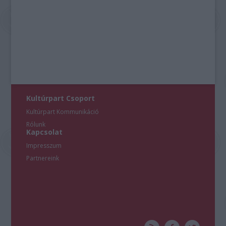
Kultúrpart Csoport
Kultúrpart Kommunikáció
Rólunk
Kapcsolat
Impresszum
Partnereink