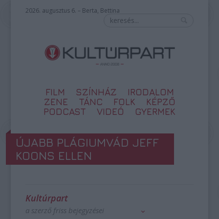
2026. augusztus 6. – Berta, Bettina
FILM
SZÍNHÁZ
IRODALOM
ZENE
TÁNC
FOLK
KÉPZŐ
PODCAST
VIDEÓ
GYERMEK
ÚJABB PLÁGIUMVÁD JEFF
KOONS ELLEN
Kultúrpart
a szerző friss bejegyzései