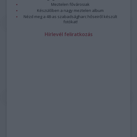
Meztelen fővárosiak
Készülőben a nagy meztelen album
Nézd meg a 48-as szabadságharc hőseiről készült
fotókat!
Hírlevél feliratkozás