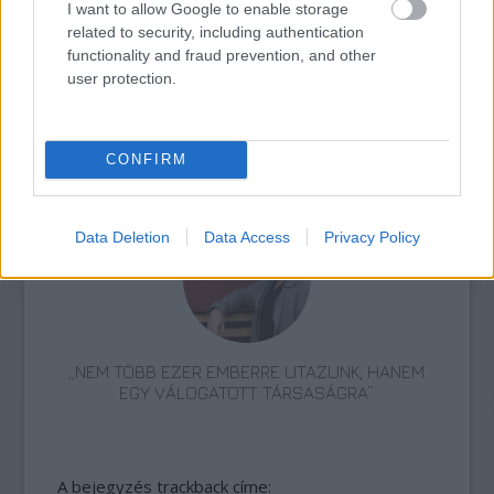
I want to allow Google to enable storage
related to security, including authentication
functionality and fraud prevention, and other
user protection.
CONFIRM
AZ EMBERSÉG ÜNNEPE
Data Deletion
Data Access
Privacy Policy
„NEM TÖBB EZER EMBERRE UTAZUNK, HANEM
EGY VÁLOGATOTT TÁRSASÁGRA”
A bejegyzés trackback címe: