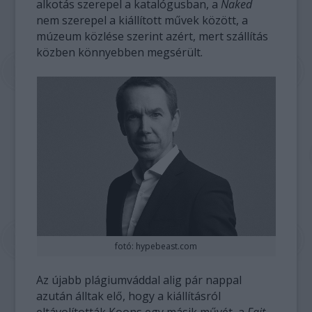
alkotás szerepel a katalógusban, a
Naked
nem szerepel a kiállított művek között, a
múzeum közlése szerint azért, mert szállítás
közben könnyebben megsérült.
fotó: hypebeast.com
Az újabb plágiumváddal alig pár nappal
azután álltak elő, hogy a kiállításról