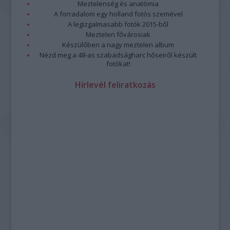
Meztelenség és anatómia
A forradalom egy holland fotós szemével
A legizgalmasabb fotók 2015-ből
Meztelen fővárosiak
Készülőben a nagy meztelen album
Nézd meg a 48-as szabadságharc hőseiről készült
fotókat!
Hírlevél feliratkozás