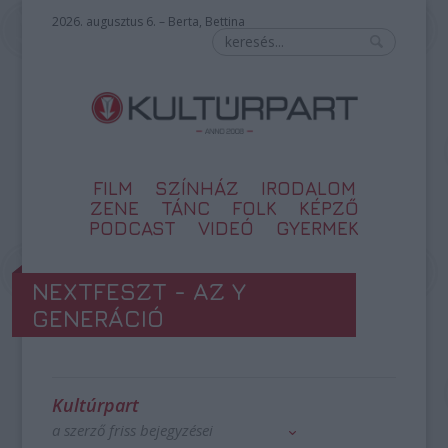
2026. augusztus 6. – Berta, Bettina
FILM
SZÍNHÁZ
IRODALOM
ZENE
TÁNC
FOLK
KÉPZŐ
PODCAST
VIDEÓ
GYERMEK
NEXTFESZT - AZ Y
GENERÁCIÓ
Kultúrpart
a szerző friss bejegyzései