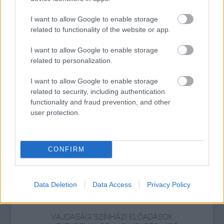
I want to allow Google to enable storage
related to functionality of the website or app.
Színház
Programajánló
Tánc
Fiatalok
Trafó
I want to allow Google to enable storage
related to personalization.
I want to allow Google to enable storage
related to security, including authentication
functionality and fraud prevention, and other
user protection.
AZ EMBERSÉG ÜNNEPE
CONFIRM
Data Deletion
Data Access
Privacy Policy
VAJDASÁGI SZÍNHÁZI ELŐADÁSOK