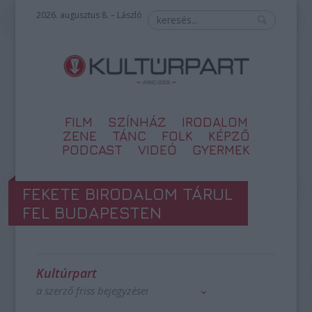
2026. augusztus 8. – László
FILM
SZÍNHÁZ
IRODALOM
ZENE
TÁNC
FOLK
KÉPZŐ
PODCAST
VIDEÓ
GYERMEK
FEKETE BIRODALOM TÁRUL
FEL BUDAPESTEN
Kultúrpart
a szerző friss bejegyzései