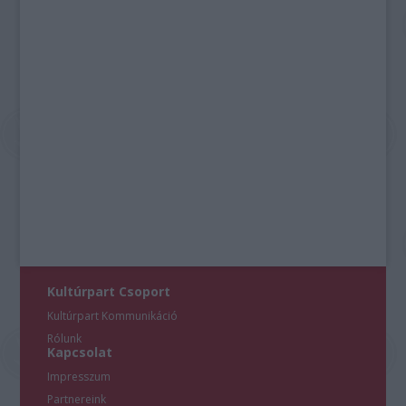
Kultúrpart Csoport
Kultúrpart Kommunikáció
Rólunk
Kapcsolat
Impresszum
Partnereink