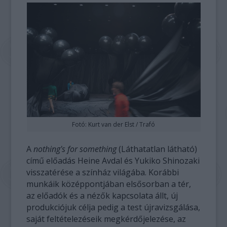
Fotó: Kurt van der Elst / Trafó
A
nothing's for something
(Láthatatlan látható)
című előadás Heine Avdal és Yukiko Shinozaki
visszatérése a színház világába. Korábbi
munkáik középpontjában elsősorban a tér,
az előadók és a nézők kapcsolata állt, új
produkciójuk célja pedig a test újravizsgálása,
saját feltételezéseik megkérdőjelezése, az