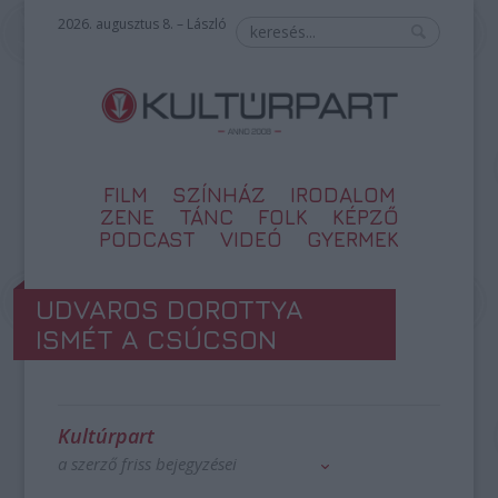
2026. augusztus 8. – László
FILM
SZÍNHÁZ
IRODALOM
ZENE
TÁNC
FOLK
KÉPZŐ
PODCAST
VIDEÓ
GYERMEK
UDVAROS DOROTTYA
ISMÉT A CSÚCSON
Kultúrpart
a szerző friss bejegyzései