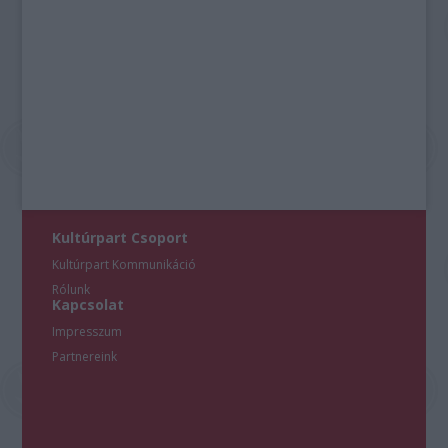
Kultúrpart Csoport
Kultúrpart Kommunikáció
Rólunk
Kapcsolat
Impresszum
Partnereink