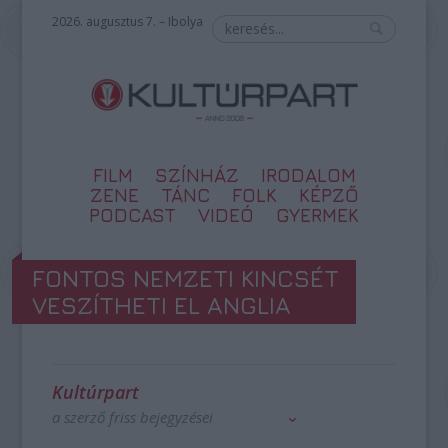
2026. augusztus 7. – Ibolya
FILM
SZÍNHÁZ
IRODALOM
ZENE
TÁNC
FOLK
KÉPZŐ
PODCAST
VIDEÓ
GYERMEK
FONTOS NEMZETI KINCSÉT
VESZÍTHETI EL ANGLIA
Kultúrpart
a szerző friss bejegyzései