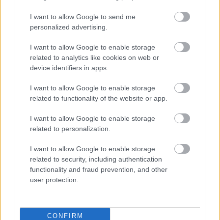
I want to allow Google to send me
personalized advertising.
I want to allow Google to enable storage
AZ EMBERSÉG ÜNNEPE
related to analytics like cookies on web or
device identifiers in apps.
I want to allow Google to enable storage
related to functionality of the website or app.
I want to allow Google to enable storage
related to personalization.
„NEM TÖBB EZER EMBERRE UTAZUNK, HANEM
I want to allow Google to enable storage
EGY VÁLOGATOTT TÁRSASÁGRA”
related to security, including authentication
functionality and fraud prevention, and other
user protection.
CONFIRM