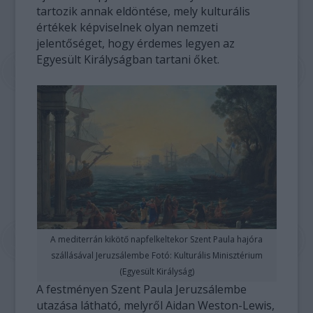
tartozik annak eldöntése, mely kulturális
értékek képviselnek olyan nemzeti
jelentőséget, hogy érdemes legyen az
Egyesült Királyságban tartani őket.
A mediterrán kikötő napfelkeltekor Szent Paula hajóra
szállásával Jeruzsálembe Fotó: Kulturális Minisztérium
(Egyesült Királyság)
A festményen Szent Paula Jeruzsálembe
utazása látható, melyről Aidan Weston-Lewis,